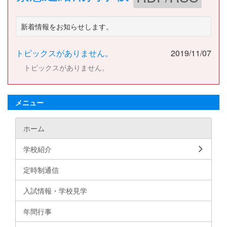
新着情報をお知らせします。
トピックスがありません。
2019/11/07
トピックスがありません。
メニュー
ホーム
学校紹介
定時制通信
入試情報・学校見学
年間行事